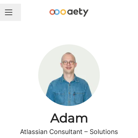
Del side
KARRIEREMENU
Adam
Atlassian Consultant –
Solutions