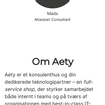
Mads
Atlassian Consultant
Om Aety
Aety er et konsulenthus og din
dedikerede teknologipartner – en
full-
service shop
, der styrker samarbejdet
både internt i teams og på tværs af
organisationen med best-in-class IT-