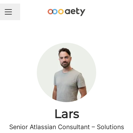
Del side
KARRIEREMENU
Lars
Senior Atlassian Consultant –
Solutions