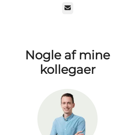
E-mail
Nogle af mine
kollegaer