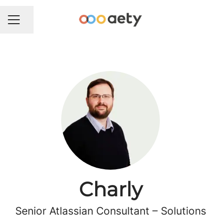
Del side
KARRIEREMENU
Charly
Senior Atlassian Consultant –
Solutions