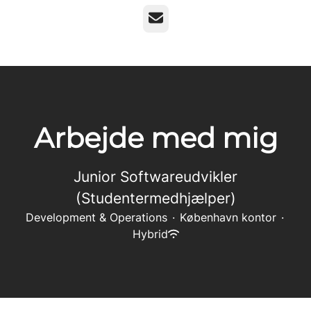
E-mail
Arbejde med mig
Junior Softwareudvikler
(Studentermedhjælper)
Development & Operations
·
København kontor
·
Hybrid