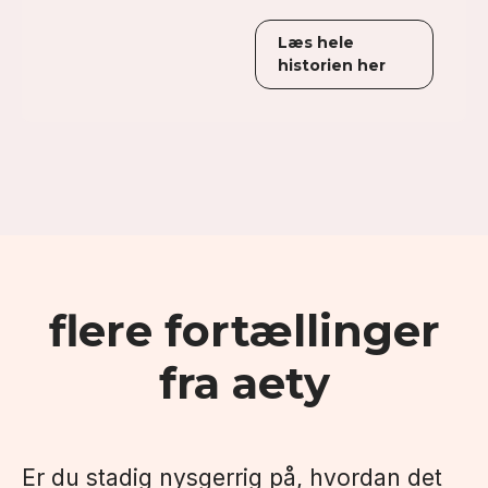
Læs hele
historien her
flere fortællinger
fra aety
Er du stadig nysgerrig på, hvordan det