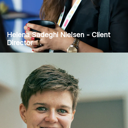
Helena Sadeghi Nielsen - Client
Director