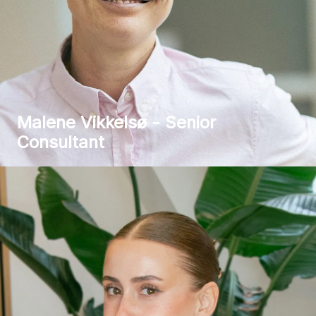
Malene Vikkelsø - Senior
Consultant