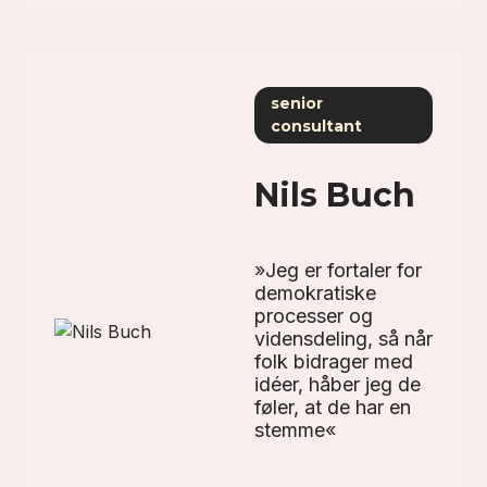
senior
consultant
Nils Buch
»Jeg er fortaler for
demokratiske
processer og
vidensdeling, så når
folk bidrager med
idéer, håber jeg de
føler, at de har en
stemme«