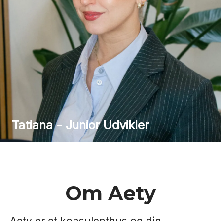
Tatiana - Junior Udvikler
Om Aety
Aety er et konsulenthus og din