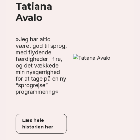
Tatiana
Avalo
»Jeg har altid
været god til sprog,
med flydende
færdigheder i fire,
og det vækkede
min nysgerrighed
for at tage på en ny
“sprogrejse” i
programmering«
Læs hele
historien her