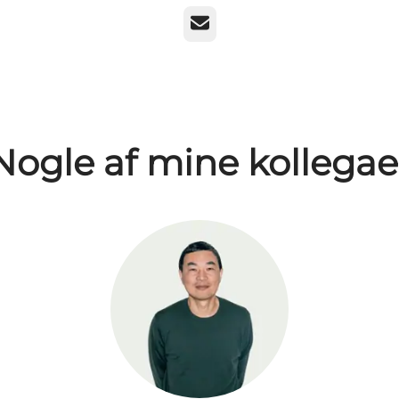
E-mail
Nogle af mine kollegae