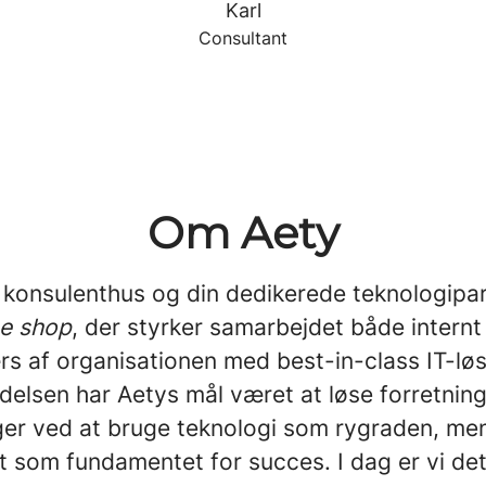
Karl
Consultant
Om Aety
t konsulenthus og din dedikerede teknologipar
ce shop
, der styrker samarbejdet både internt
rs af organisationen med best-in-class IT-løs
delsen har Aetys mål været at løse forretni
ger ved at bruge teknologi som rygraden, me
 som fundamentet for succes. I dag er vi de