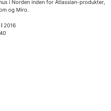
us i Norden inden for Atlassian-produkter,
om og Miro.
 i
2016
40