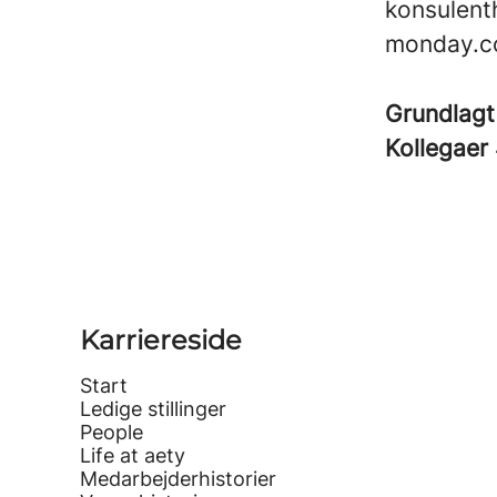
konsulenth
monday.c
Grundlagt
Kollegaer
Karriereside
Start
Ledige stillinger
People
Life at aety
Medarbejderhistorier