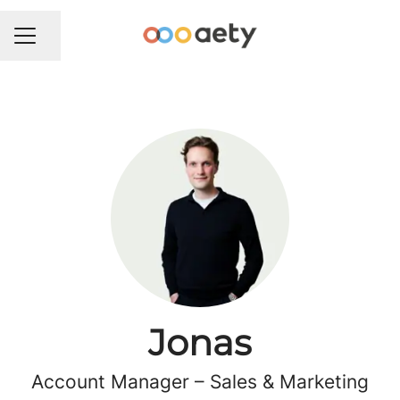
Del side
KARRIEREMENU
Jonas
Account Manager –
Sales & Marketing