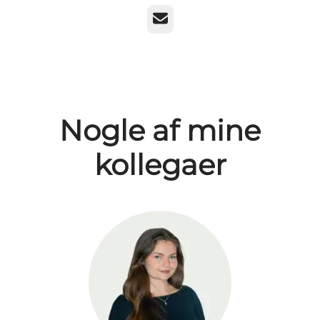
E-mail
Nogle af mine
kollegaer